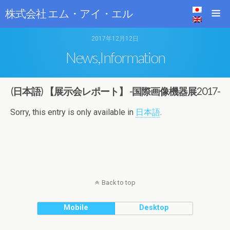
株式会社 エム・アイ・エル
2017年12月12日
News,Information
(日本語) 【展示会レポート】 -国際画像機器展2017-
Sorry, this entry is only available in
日本語
.
Back to top
Mobile
Desktop