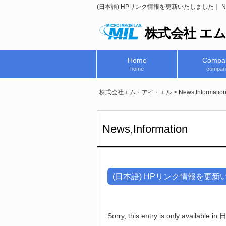
(日本語) HPリンク情報を更新いたしました｜ N
株式会社 エ
Home
Compa
home
compan
株式会社エム・アイ・エル
>
News,Informatio
News,Information
(日本語) HPリンク情報を更新
Sorry, this entry is only available in