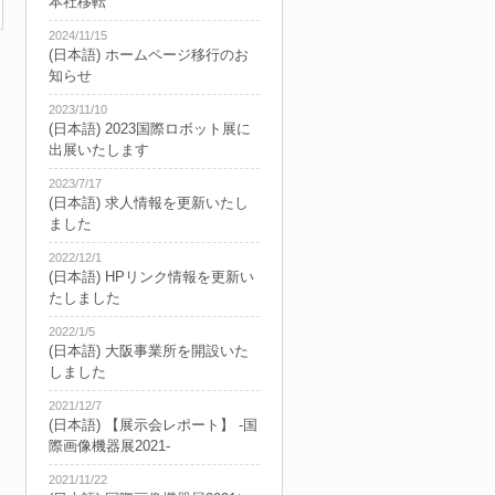
本社移転
2024/11/15
(日本語) ホームページ移行のお
知らせ
2023/11/10
(日本語) 2023国際ロボット展に
出展いたします
2023/7/17
(日本語) 求人情報を更新いたし
ました
2022/12/1
(日本語) HPリンク情報を更新い
たしました
2022/1/5
(日本語) 大阪事業所を開設いた
しました
2021/12/7
(日本語) 【展示会レポート】 -国
際画像機器展2021-
2021/11/22