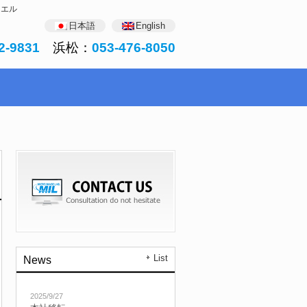
・エル
日本語
English
2-9831
浜松：
053-476-8050
List
News
2025/9/27