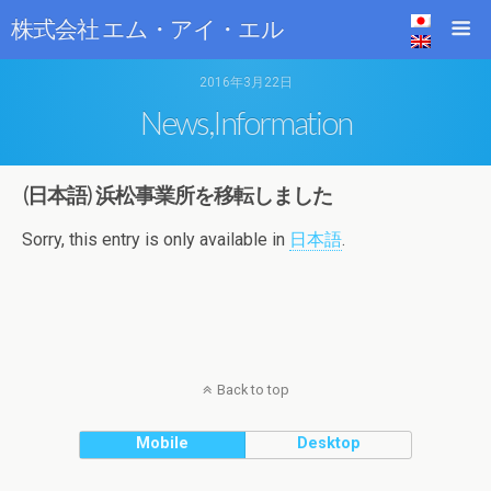
株式会社 エム・アイ・エル
2016年3月22日
News,Information
(日本語) 浜松事業所を移転しました
Sorry, this entry is only available in
日本語
.
Back to top
Mobile
Desktop